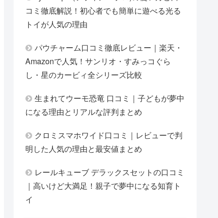
コミ徹底解説！初心者でも簡単に遊べる光る
トイが人気の理由
パウチャーム口コミ徹底レビュー｜楽天・
Amazonで人気！サンリオ・すみっコぐら
し・星のカービィ全シリーズ比較
生まれてウーモ恐竜 口コミ｜子どもが夢中
になる理由とリアルな評判まとめ
クロミスマホワイド口コミ｜レビューで判
明した人気の理由と最安値まとめ
レールキューブ デラックスセットの口コミ
｜高いけど大満足！親子で夢中になる知育ト
イ