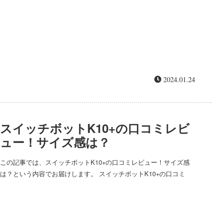
2024.01.24
スイッチボットK10+の口コミレビ
ュー！サイズ感は？
この記事では、スイッチボットK10+の口コミレビュー！サイズ感
は？という内容でお届けします。 スイッチボットK10+の口コミ
は、幅が小さいので狭い隙間も掃除できる、場所をとらないという
声や、市販のフロアシートで拭き掃除ができる、アプリ...