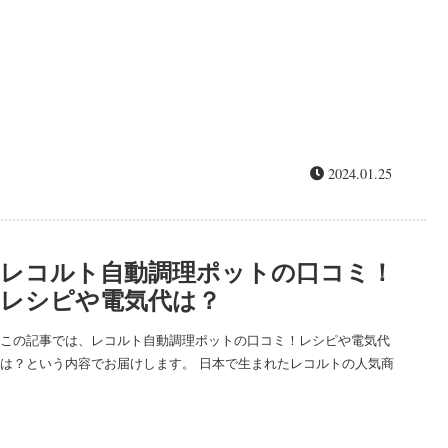
ックしました！ ...
2024.01.25
レコルト自動調理ポットの口コミ！
レシピや電気代は？
この記事では、レコルト自動調理ポットの口コミ！レシピや電気代
は？という内容でお届けします。 日本で生まれたレコルトの人気商
品、自動調理ポットRSY-2にはどんな口コミがあるのか徹底調査し
ます！レシピや気になる電気代...