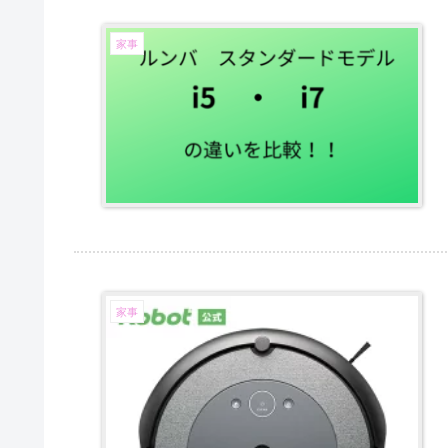
家事
家事