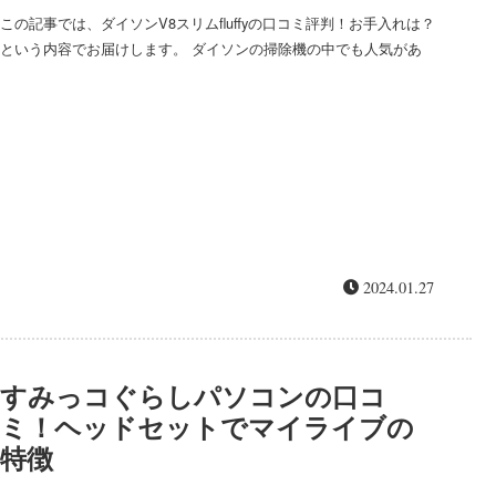
この記事では、ダイソンV8スリムfluffyの口コミ評判！お手入れは？
という内容でお届けします。 ダイソンの掃除機の中でも人気があ
り、セールなどでもオトクになりやすいV8スリムfluffyにはどんな口
コミ評判がある...
2024.01.27
すみっコぐらしパソコンの口コ
ミ！ヘッドセットでマイライブの
特徴