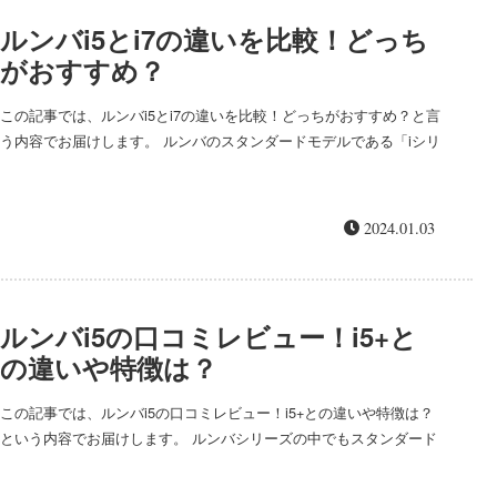
ルンバi5とi7の違いを比較！どっち
がおすすめ？
この記事では、ルンバi5とi7の違いを比較！どっちがおすすめ？と言
う内容でお届けします。 ルンバのスタンダードモデルである「iシリ
ーズ」の「i5」「i7」の違いを徹底調査！どちらがどんな人におすす
めなのかまとめまし...
2024.01.03
ルンバi5の口コミレビュー！i5+と
の違いや特徴は？
この記事では、ルンバi5の口コミレビュー！i5+との違いや特徴は？
という内容でお届けします。 ルンバシリーズの中でもスタンダード
モデルであるi5の口コミを徹底チェックしました！ ルンバi5の口コ
ミレビ...