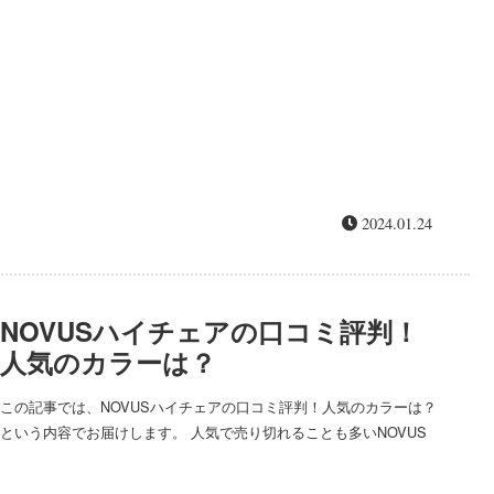
2024.01.24
NOVUSハイチェアの口コミ評判！
人気のカラーは？
この記事では、NOVUSハイチェアの口コミ評判！人気のカラーは？
という内容でお届けします。 人気で売り切れることも多いNOVUS
ハイチェアの口コミ評判を徹底調査！人気カラーや専用クッション
の代用は可能か、特徴などを...