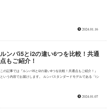
2024.01.16
ルンバi5とi2の違い6つを比較！共通
点もご紹介！
この記事では『ルンバi5とi2の違い6つを比較！共通点もご紹介！』
という内容でお届けします。 ルンバスタンダードモデルである「iシ
リーズ」の「i5」と「i2」の6つの違いと共通点をご紹介します！ ル
ン...
2024.01.07