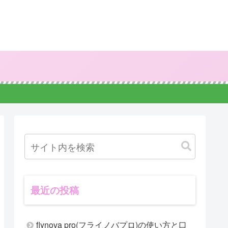
最近の投稿
flynova pro(フライノバプロ)の使い方と口