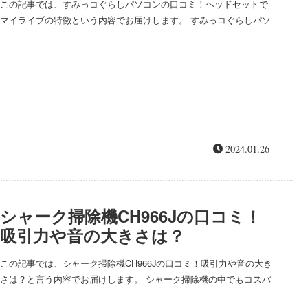
この記事では、すみっコぐらしパソコンの口コミ！ヘッドセットで
マイライブの特徴という内容でお届けします。 すみっコぐらしパソ
コンから、ヘッドセットで配信遊びができるマイライブが発売され
ました。どんな口コミがあり、どん...
2024.01.26
シャーク掃除機CH966Jの口コミ！
吸引力や音の大きさは？
この記事では、シャーク掃除機CH966Jの口コミ！吸引力や音の大き
さは？と言う内容でお届けします。 シャーク掃除機の中でもコスパ
が良く人気の、サイクロンスティッククリーナーCH966Jを徹底チェ