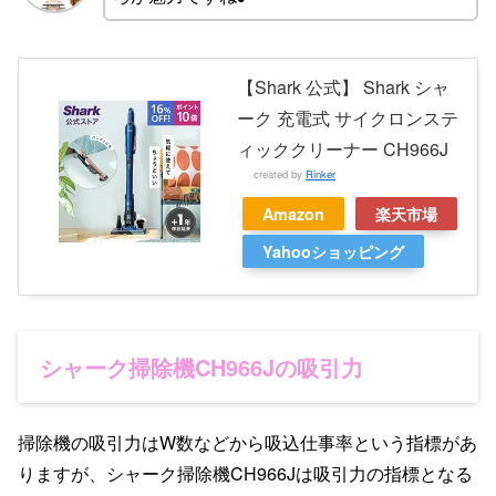
【Shark 公式】 Shark シャ
ーク 充電式 サイクロンステ
ィッククリーナー CH966J
created by
Rinker
Amazon
楽天市場
Yahooショッピング
シャーク掃除機CH966Jの吸引力
掃除機の吸引力はW数などから吸込仕事率という指標があ
りますが、シャーク掃除機CH966Jは吸引力の指標となる