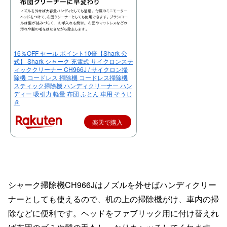
16％OFF セール ポイント10倍【Shark 公
式】 Shark シャーク 充電式 サイクロンステ
ィッククリーナー CH966J / サイクロン掃
除機 コードレス 掃除機 コードレス掃除機
スティック掃除機 ハンディクリーナー ハン
ディー 吸引力 軽量 布団 ふとん 車用 そうじ
き
楽天で購入
シャーク掃除機CH966Jはノズルを外せばハンディクリー
ナーとしても使えるので、机の上の掃除機がけ、車内の掃
除などに便利です。ヘッドをファブリック用に付け替えれ