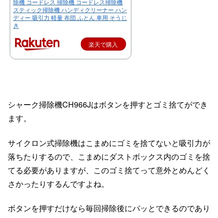
除機 コードレス 掃除機 コードレス掃除機
スティック掃除機 ハンディクリーナー ハン
ディー 吸引力 軽量 布団 ふとん 車用 そうじ
き
楽天で購入
シャーク掃除機CH966Jはボタンを押すとゴミ捨てができ
ます。
サイクロン式掃除機はこまめにゴミを捨てないと吸引力が
落ちたりするので、こまめにダストボックス内のゴミを捨
てる必要がありますが、このゴミ捨てって意外とめんどく
さかったりするんですよね。
ボタンを押すだけなら毎回掃除後にパッとできるのであり