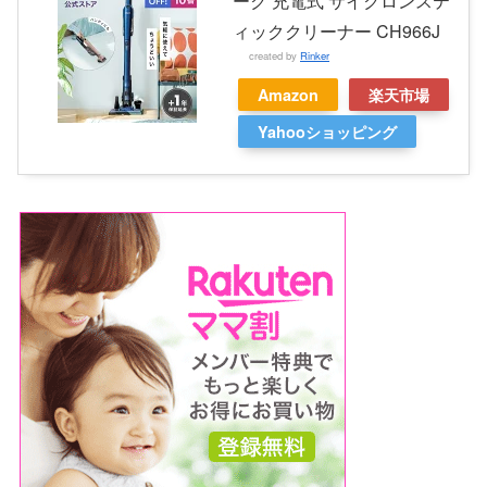
ーク 充電式 サイクロンステ
ィッククリーナー CH966J
created by
Rinker
Amazon
楽天市場
Yahooショッピング