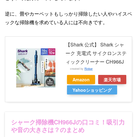
逆に、畳やカーペットもしっかり掃除したい人やハイスペ
ックな掃除機を求めている人には不向きです。
【Shark 公式】 Shark シャ
ーク 充電式 サイクロンステ
ィッククリーナー CH966J
created by
Rinker
Amazon
楽天市場
Yahooショッピング
シャーク掃除機CH966Jの口コミ！吸引力
や音の大きさは？のまとめ