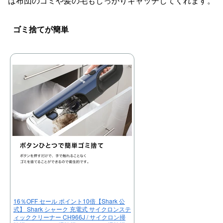
ば布団のゴミや髪の毛もしっかりキャッチしてくれます。
ゴミ捨てが簡単
16％OFF セール ポイント10倍【Shark 公
式】 Shark シャーク 充電式 サイクロンステ
ィッククリーナー CH966J / サイクロン掃