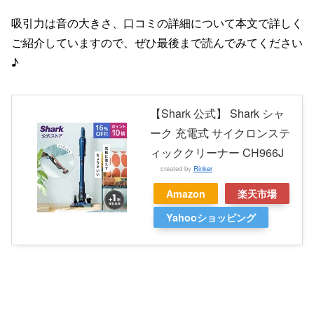
吸引力は音の大きさ、口コミの詳細について本文で詳しく
ご紹介していますので、ぜひ最後まで読んでみてください
♪
【Shark 公式】 Shark シャ
ーク 充電式 サイクロンステ
ィッククリーナー CH966J
created by
Rinker
Amazon
楽天市場
Yahooショッピング