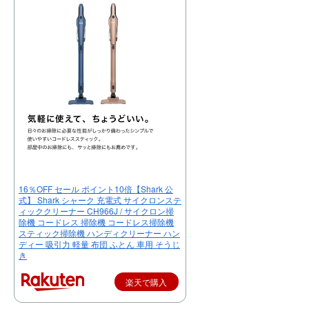
16％OFF セール ポイント10倍【Shark 公
式】 Shark シャーク 充電式 サイクロンステ
ィッククリーナー CH966J / サイクロン掃
除機 コードレス 掃除機 コードレス掃除機
スティック掃除機 ハンディクリーナー ハン
ディー 吸引力 軽量 布団 ふとん 車用 そうじ
き
楽天で購入