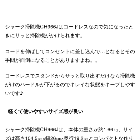
シャーク掃除機CH966Jはコードレスなので気になったと
きにサッと掃除機がかけられます。
コードを伸ばしてコンセントに差し込んで…となるとその
手間が面倒になることがありますよね。。
コードレスでスタンドからサッと取り出すだけなら掃除機
がけのハードルが下がるのでキレイな状態をキープしやす
いです♪
軽くて使いやすいサイズ感が良い
シャーク掃除機CH966Jは、本体の重さが約1.66㎏、サイ
ズは高さ104.5㎝×幅26㎝×奥行19.2㎝とコンパクトな作り