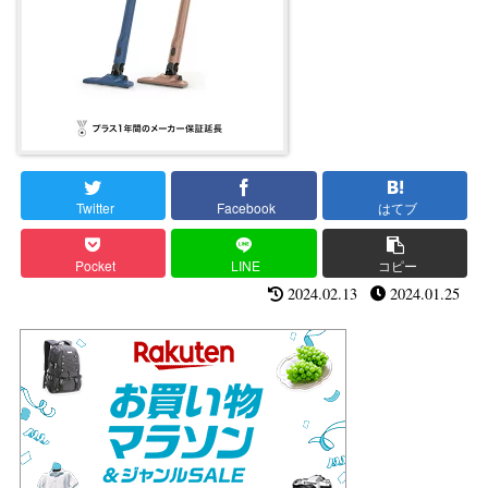
Twitter
Facebook
はてブ
Pocket
LINE
コピー
2024.02.13
2024.01.25