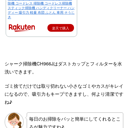
除機 コードレス 掃除機 コードレス掃除機
スティック掃除機 ハンディクリーナー ハン
ディー 吸引力 軽量 布団 ふとん 車用 そうじ
き
楽天で購入
シャーク掃除機CH966Jはダストカップとフィルターを水
洗いできます。
ゴミ捨てだけでは取り切れない小さなゴミやカスがキレイ
になるので、吸引力もキープできますし、何より清潔です
ね♪
毎日のお掃除をパッと簡単にしてくれるとこ
ろが魅力ですね♪