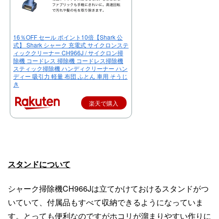
16％OFF セール ポイント10倍【Shark 公
式】 Shark シャーク 充電式 サイクロンステ
ィッククリーナー CH966J / サイクロン掃
除機 コードレス 掃除機 コードレス掃除機
スティック掃除機 ハンディクリーナー ハン
ディー 吸引力 軽量 布団 ふとん 車用 そうじ
き
楽天で購入
スタンドについて
シャーク掃除機CH966Jは立てかけておけるスタンドがつ
いていて、付属品もすべて収納できるようになっていま
す。とっても便利なのですがホコリが溜まりやすい作りに