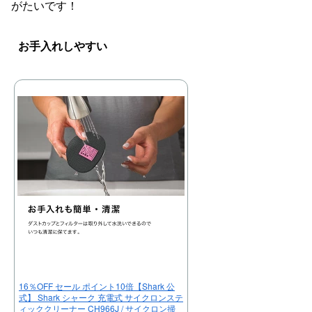
がたいです！
お手入れしやすい
16％OFF セール ポイント10倍【Shark 公
式】 Shark シャーク 充電式 サイクロンステ
ィッククリーナー CH966J / サイクロン掃