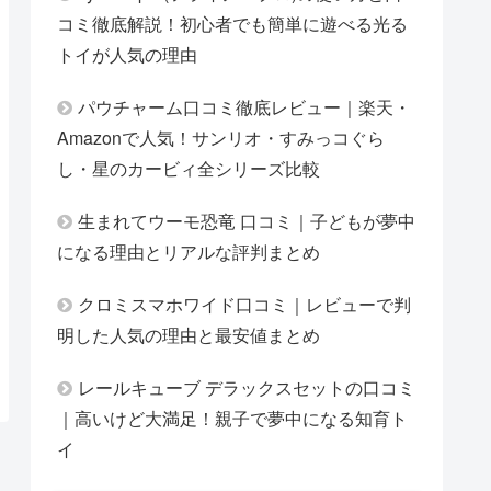
コミ徹底解説！初心者でも簡単に遊べる光る
トイが人気の理由
パウチャーム口コミ徹底レビュー｜楽天・
Amazonで人気！サンリオ・すみっコぐら
し・星のカービィ全シリーズ比較
生まれてウーモ恐竜 口コミ｜子どもが夢中
になる理由とリアルな評判まとめ
クロミスマホワイド口コミ｜レビューで判
明した人気の理由と最安値まとめ
レールキューブ デラックスセットの口コミ
｜高いけど大満足！親子で夢中になる知育ト
イ