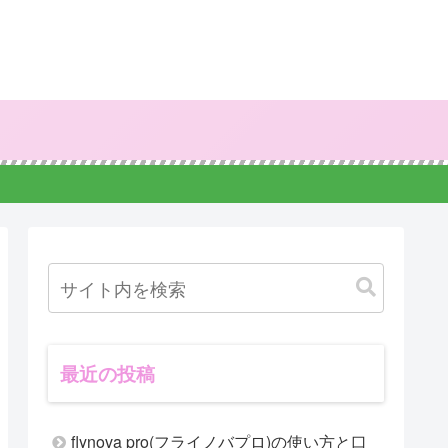
最近の投稿
flynova pro(フライノバプロ)の使い方と口