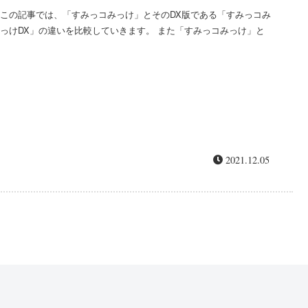
この記事では、「すみっコみっけ」とそのDX版である「すみっコみ
っけDX」の違いを比較していきます。 また「すみっコみっけ」と
DXの口コミ評価や遊び方についてもレビューしますのでぜひチェッ
クしてみてくださいね(≧▽≦) ...
2021.12.05