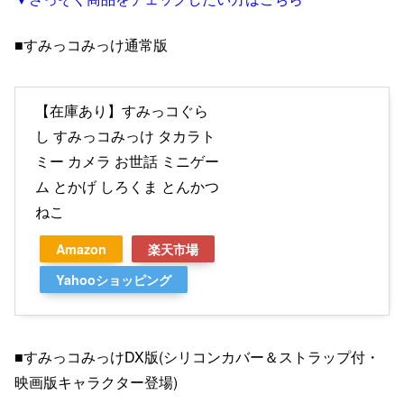
■すみっコみっけ通常版
【在庫あり】すみっコぐら
し すみっコみっけ タカラト
ミー カメラ お世話 ミニゲー
ム とかげ しろくま とんかつ
ねこ
Amazon
楽天市場
Yahooショッピング
■すみっコみっけDX版(シリコンカバー＆ストラップ付・
映画版キャラクター登場)