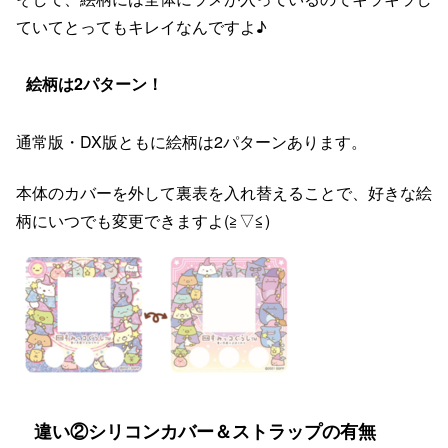
ていてとってもキレイなんですよ♪
絵柄は2パターン！
通常版・DX版ともに絵柄は2パターンあります。
本体のカバーを外して裏表を入れ替えることで、好きな絵
柄にいつでも変更できますよ(≧▽≦)
違い②シリコンカバー＆ストラップの有無