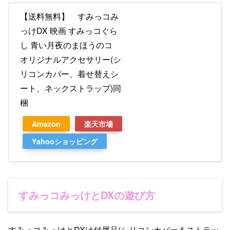
【送料無料】 すみっコみ
っけDX 映画 すみっコぐら
し 青い月夜のまほうのコ
オリジナルアクセサリー(シ
リコンカバー、着せ替えシ
ート、ネックストラップ)同
梱
Amazon
楽天市場
Yahooショッピング
すみっコみっけとDXの遊び方
すみっコみっけとDXは付属品(シリコンカバー＆ストラッ