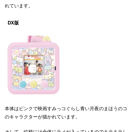
れています。
DX版
本体はピンクで映画すみっコぐらし青い月夜のまほうのコ
のキャラクターが描かれています。
そして、絵柄には全体にラメが入っているのでキラキラし