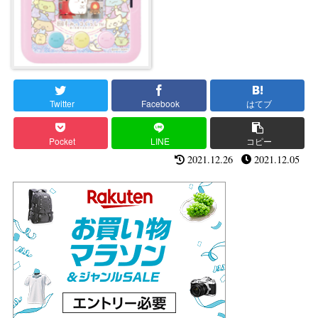
Twitter
Facebook
はてブ
Pocket
LINE
コピー
2021.12.26
2021.12.05