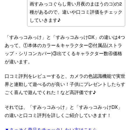
画すみっコぐらし青い月夜のまほうのコ)の2
種があるので、違いや口コミ評価をチェック
していきます♪
「すみっコみっけ」と「すみっコみっけDX」の違いは4つ
あって、①本体のカラー＆キャラクター②付属品(ストラ
ップ・シリコンカバー)③出てくるキャラクター数④価格
が違います。
口コミ評判をレビューすると、カメラの色認識機能で実世
界と連動して遊べるのが良い！子供にプレゼントしたらす
ごく喜んで遊んでくれた！など高評価です♪
それでは、「すみっコみっけ」と「すみっコみっけDX」
の違いと口コミ評判を詳しくご紹介していきます！
▼さっそく商品をチェックしたい方はこちら