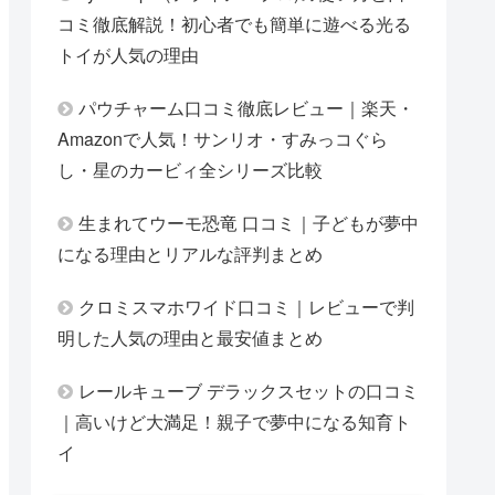
コミ徹底解説！初心者でも簡単に遊べる光る
トイが人気の理由
パウチャーム口コミ徹底レビュー｜楽天・
Amazonで人気！サンリオ・すみっコぐら
し・星のカービィ全シリーズ比較
生まれてウーモ恐竜 口コミ｜子どもが夢中
になる理由とリアルな評判まとめ
クロミスマホワイド口コミ｜レビューで判
明した人気の理由と最安値まとめ
レールキューブ デラックスセットの口コミ
｜高いけど大満足！親子で夢中になる知育ト
イ