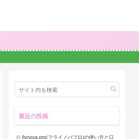
最近の投稿
flynova pro(フライノバプロ)の使い方と口