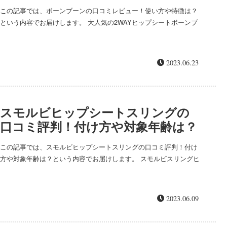
この記事では、ボーンブーンの口コミレビュー！使い方や特徴は？
という内容でお届けします。 大人気の2WAYヒップシートボーンブ
ーンの口コミを徹底調査！使い方や特徴もチェックしていきます。
ボーンブーンの...
2023.06.23
スモルビヒップシートスリングの
口コミ評判！付け方や対象年齢は？
この記事では、スモルビヒップシートスリングの口コミ評判！付け
方や対象年齢は？という内容でお届けします。 スモルビスリングヒ
ップシートの口コミ評判は、「軽量コンパクトで持ち運びやすい」
「子供をすっぽり乗せられて安心」「収納袋一体型で便利...
2023.06.09