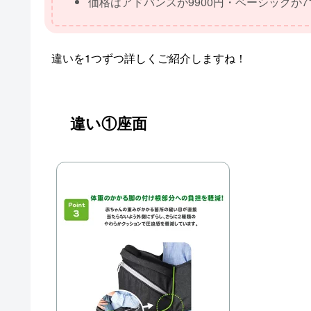
価格はアドバンスが9900円・ベーシックが7
違いを1つずつ詳しくご紹介しますね！
違い①座面