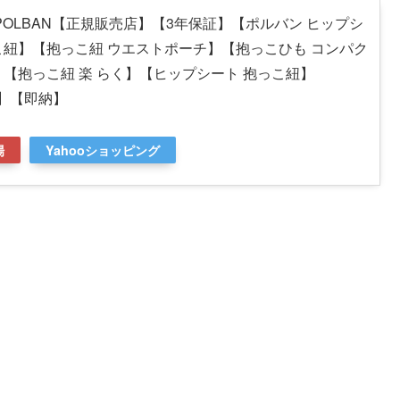
POLBAN【正規販売店】【3年保証】【ポルバン ヒップシ
こ紐】【抱っこ紐 ウエストポーチ】【抱っこひも コンパク
【抱っこ紐 楽 らく】【ヒップシート 抱っこ紐】
体】【即納】
場
Yahooショッピング