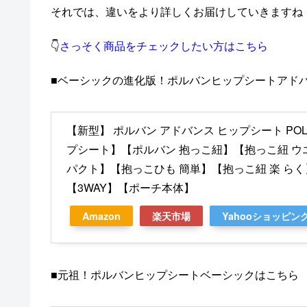
それでは、違いをより詳しくお届けしていきますね
👇
さっそく商品をチェックしたい方はこちら
■ベーシックの進化版！ポルバンヒップシートアド
【新型】 ポルバン アドバンス ヒップシート POLB
プシート】【ポルバン 抱っこ紐】【抱っこ紐 ウ
パクト】【抱っこひも 簡単】【抱っこ紐 楽 ら
【3WAY】【ポーチ本体】
Amazon
楽天市場
Yahooショッピン
■元祖！ポルバンヒップシートベーシックはこちら