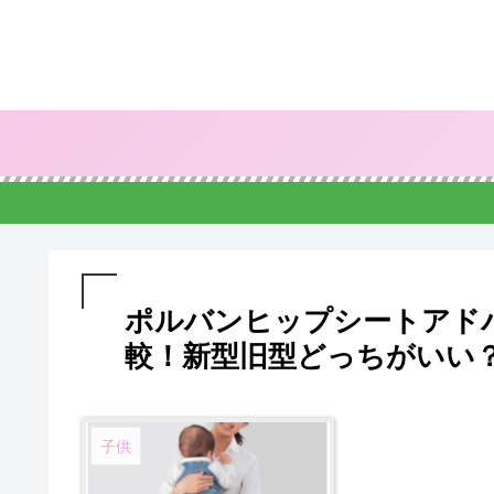
ポルバンヒップシートアド
較！新型旧型どっちがいい
子供