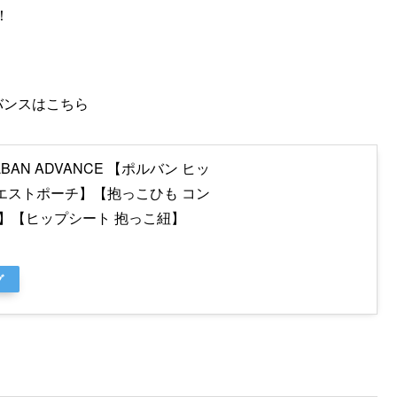
！
バンスはこちら
AN ADVANCE 【ポルバン ヒッ
エストポーチ】【抱っこひも コン
く】【ヒップシート 抱っこ紐】
グ