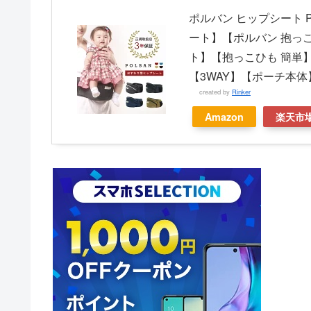
ポルバン ヒップシート 
ート】【ポルバン 抱っ
ト】【抱っこひも 簡単】
【3WAY】【ポーチ本
created by
Rinker
Amazon
楽天市