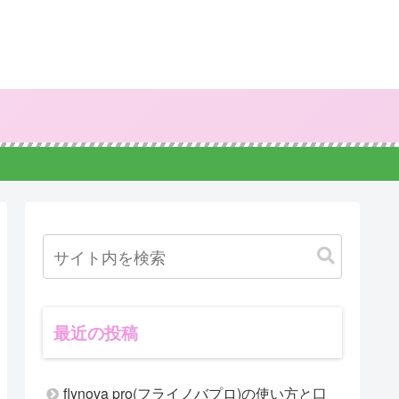
最近の投稿
flynova pro(フライノバプロ)の使い方と口