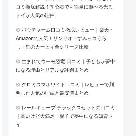
コミ徹底解説！初心者でも簡単に遊べる光る
トイが人気の理由
パウチャーム口コミ徹底レビュー｜楽天・
Amazonで人気！サンリオ・すみっコぐら
し・星のカービィ全シリーズ比較
生まれてウーモ恐竜 口コミ｜子どもが夢中
になる理由とリアルな評判まとめ
クロミスマホワイド口コミ｜レビューで判
明した人気の理由と最安値まとめ
レールキューブ デラックスセットの口コミ
｜高いけど大満足！親子で夢中になる知育ト
イ