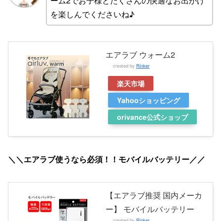
ーム2でお子様とたくさんの快適なお出かけ
を楽しんでくださいね♪
エアラブ ウォーム2
created by
Rinker
楽天市場
Yahooショッピング
orivance公式ショップ
＼＼エアラブ使うなら必須！！モバイルバッテリー／／
【エアラブ推奨 国内メーカ
ー】 モバイルバッテリー
created by
Rinker