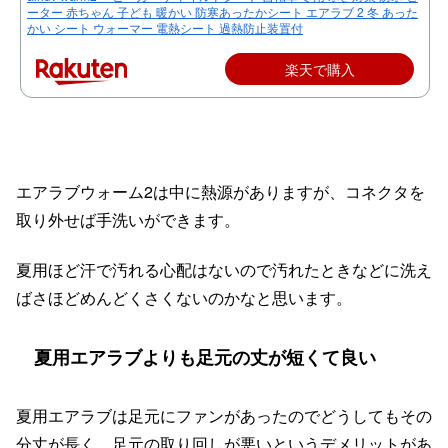
ーター 赤ちゃん 子ども 暖かい 防寒あったかシート エアラブ 2 冬 あった
かい シート ウォーマー 電熱シート 過熱防止装置付
楽天で購入
エアラブウォーム2は中に熱源がありますが、コネクタを
取り外せば手洗いができます。
夏用ほど汗で汚れる心配はないので汚れたときなどに洗え
ばさほどめんどくさくないのかなと思います。
夏用エアラブよりも足元の丈が短くて良い
夏用エアラブは足元にファンがあったのでどうしてもその
分丈が長く、足元の取り回しが悪いというデメリットがあ