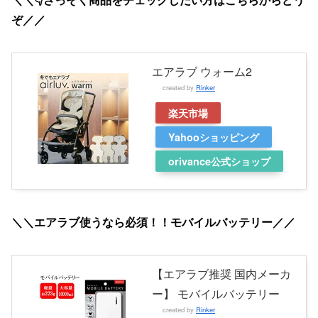
ぞ／／
エアラブ ウォーム2
created by
Rinker
楽天市場
Yahooショッピング
orivance公式ショップ
＼＼エアラブ使うなら必須！！モバイルバッテリー／／
【エアラブ推奨 国内メーカ
ー】 モバイルバッテリー
created by
Rinker