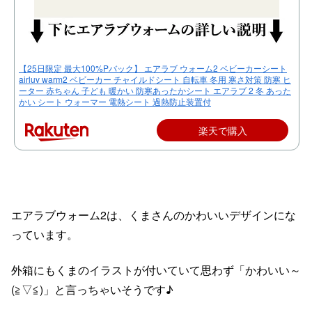
【25日限定 最大100%Pバック】 エアラブ ウォーム2 ベビーカーシート
airluv warm2 ベビーカー チャイルドシート 自転車 冬用 寒さ対策 防寒 ヒ
ーター 赤ちゃん 子ども 暖かい 防寒あったかシート エアラブ 2 冬 あった
かい シート ウォーマー 電熱シート 過熱防止装置付
楽天で購入
エアラブウォーム2は、くまさんのかわいいデザインにな
っています。
外箱にもくまのイラストが付いていて思わず「かわいい～
(≧▽≦)」と言っちゃいそうです♪