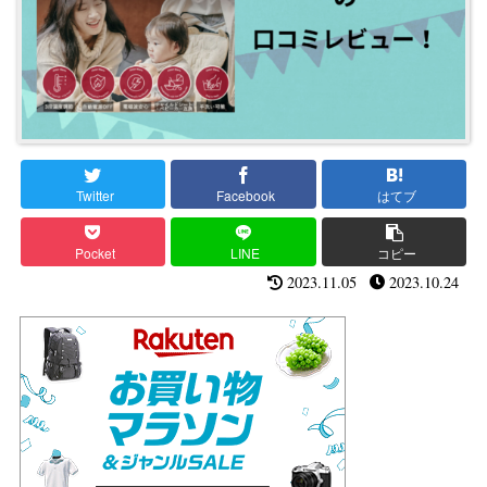
Twitter
Facebook
はてブ
Pocket
LINE
コピー
2023.11.05
2023.10.24