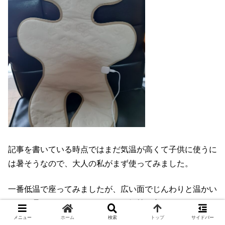
記事を書いている時点ではまだ気温が高くて子供に使うに
は暑そうなので、大人の私がまず使ってみました。
一番低温で座ってみましたが、広い面でじんわりと温かい
ので、暑すぎることはなくとても気持ち良かったです。
メニュー
ホーム
検索
トップ
サイドバー