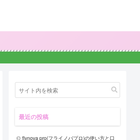
最近の投稿
flynova pro(フライノバプロ)の使い方と口