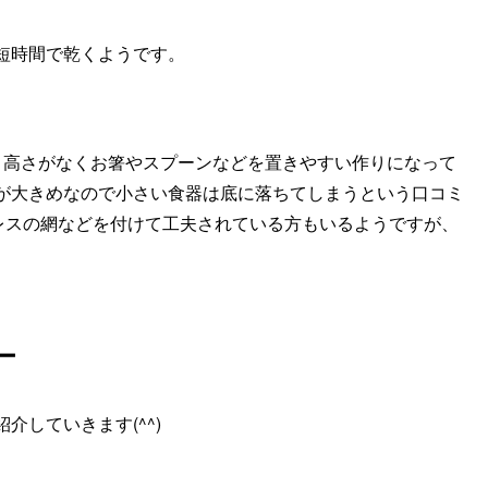
短時間で乾くようです。
、高さがなくお箸やスプーンなどを置きやすい作りになって
が大きめなので小さい食器は底に落ちてしまうという口コミ
ンレスの網などを付けて工夫されている方もいるようですが、
ー
していきます(^^)