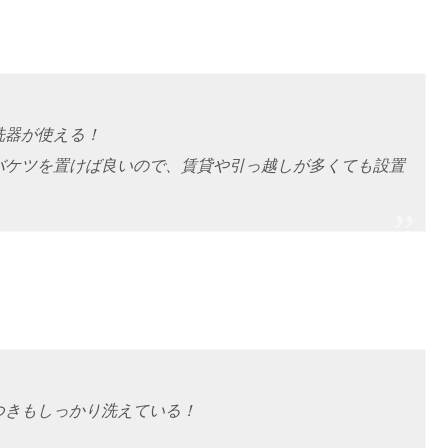
洗器が使える！
バケツを置けば良いので、賃貸や引っ越しが多くても設置
つきもしっかり洗えている！