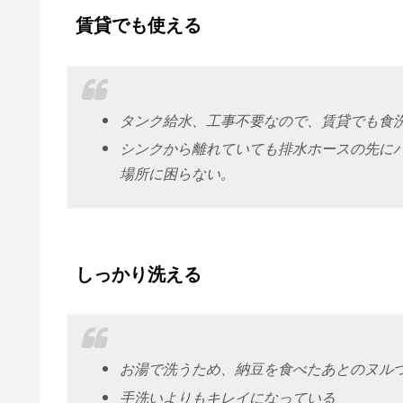
賃貸でも使える
タンク給水、工事不要なので、賃貸でも食
シンクから離れていても排水ホースの先に
場所に困らない。
しっかり洗える
お湯で洗うため、納豆を食べたあとのヌル
手洗いよりもキレイになっている