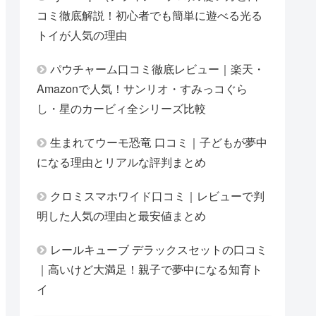
コミ徹底解説！初心者でも簡単に遊べる光る
トイが人気の理由
パウチャーム口コミ徹底レビュー｜楽天・
Amazonで人気！サンリオ・すみっコぐら
し・星のカービィ全シリーズ比較
生まれてウーモ恐竜 口コミ｜子どもが夢中
になる理由とリアルな評判まとめ
クロミスマホワイド口コミ｜レビューで判
明した人気の理由と最安値まとめ
レールキューブ デラックスセットの口コミ
｜高いけど大満足！親子で夢中になる知育ト
イ