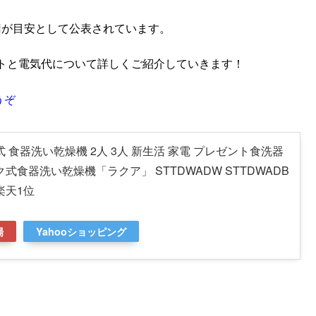
7円が目安として公表されています。
トと電気代について詳しくご紹介していきます！
うぞ
 食器洗い乾燥機 2人 3人 新生活 家電 プレゼント食洗器
式食器洗い乾燥機「ラクア」 STTDWADW STTDWADB
楽天1位
場
Yahooショッピング