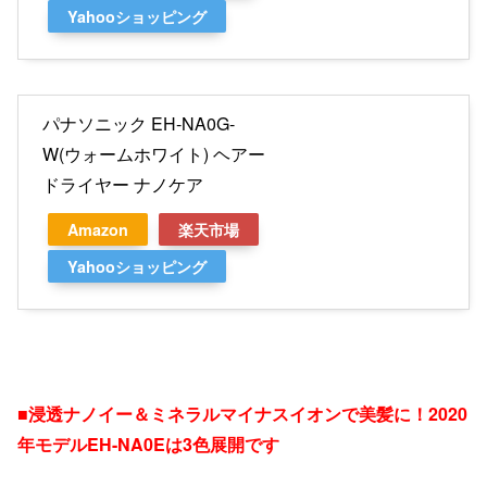
Yahooショッピング
パナソニック EH-NA0G-
W(ウォームホワイト) ヘアー
ドライヤー ナノケア
Amazon
楽天市場
Yahooショッピング
■浸透ナノイー＆ミネラルマイナスイオンで美髪に！2020
年モデルEH-NA0Eは3色展開です