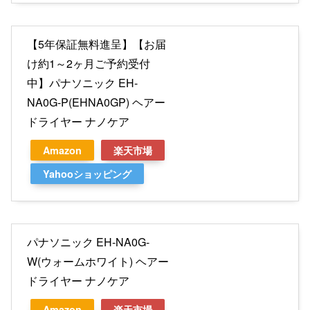
【5年保証無料進呈】【お届
け約1～2ヶ月ご予約受付
中】パナソニック EH-
NA0G-P(EHNA0GP) ヘアー
ドライヤー ナノケア
Amazon
楽天市場
Yahooショッピング
パナソニック EH-NA0G-
W(ウォームホワイト) ヘアー
ドライヤー ナノケア
Amazon
楽天市場