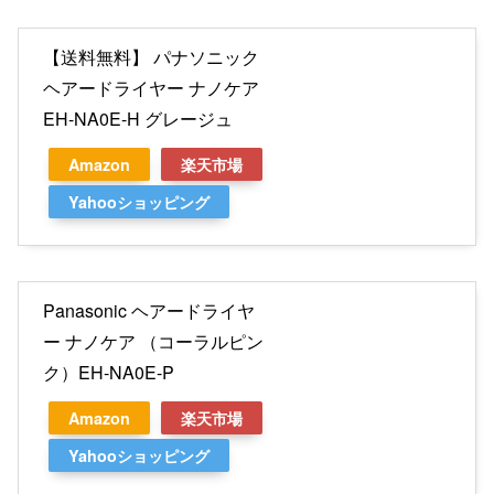
【送料無料】 パナソニック
ヘアードライヤー ナノケア
EH-NA0E-H グレージュ
Amazon
楽天市場
Yahooショッピング
Panasonic ヘアードライヤ
ー ナノケア （コーラルピン
ク）EH-NA0E-P
Amazon
楽天市場
Yahooショッピング