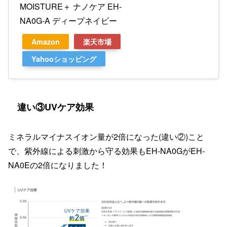
MOISTURE＋ ナノケア EH-
NA0G-A ディープネイビー
Amazon
楽天市場
Yahooショッピング
違い③UVケア効果
ミネラルマイナスイオン量が2倍になった(違い②)こと
で、紫外線による刺激から守る効果もEH-NA0GがEH-
NA0Eの2倍になりました！