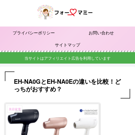
プライバシーポリシー
お問い合わせ
サイトマップ
当サイトはアフィリエイト広告を利用しています
EH-NA0GとEH-NA0Eの違いを比較！ど
っちがおすすめ？
美容家電