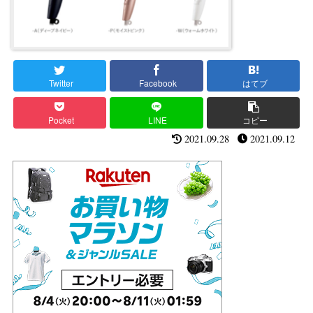
Twitter
Facebook
はてブ
Pocket
LINE
コピー
2021.09.28
2021.09.12