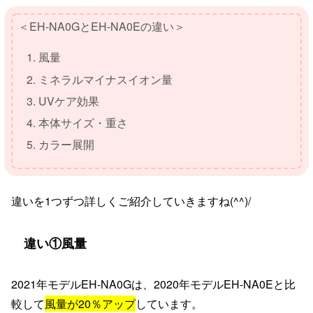
＜EH-NA0GとEH-NA0Eの違い＞
風量
ミネラルマイナスイオン量
UVケア効果
本体サイズ・重さ
カラー展開
違いを1つずつ詳しくご紹介していきますね(^^)/
違い①風量
2021年モデルEH-NA0Gは、2020年モデルEH-NA0Eと比
較して
風量が20％アップ
しています。