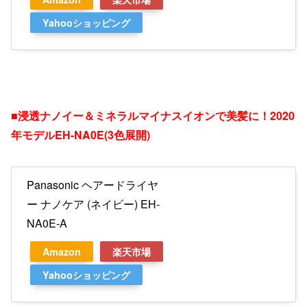
Yahooショッピング
■浸透ナノイー＆ミネラルマイナスイオンで美髪に！2020
年モデルEH-NA0E(3色展開)
Panasonic ヘアードライヤ
ー ナノケア (ネイビー) EH-
NA0E-A
Amazon
楽天市場
Yahooショッピング