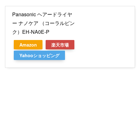
Panasonic ヘアードライヤ
ー ナノケア （コーラルピン
ク）EH-NA0E-P
Amazon
楽天市場
Yahooショッピング