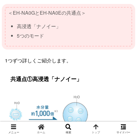
＜EH-NA0GとEH-NA0Eの共通点＞
高浸透「ナノイー」
5つのモード
1つずつ詳しくご紹介します。
共通点①高浸透「ナノイー」
メニュー
ホーム
検索
トップ
サイドバー