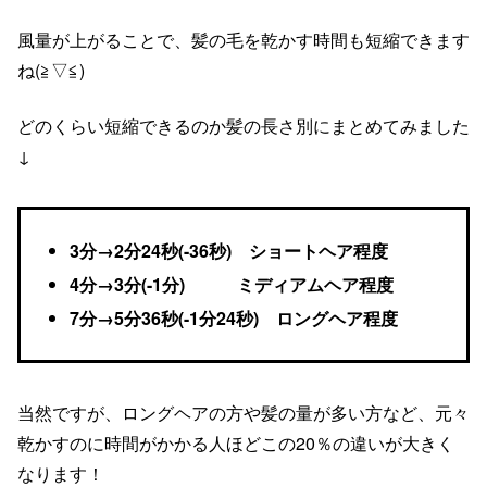
風量が上がることで、髪の毛を乾かす時間も短縮できます
ね(≧▽≦)
どのくらい短縮できるのか髪の長さ別にまとめてみました
↓
3分→2分24秒(-36秒) ショートヘア程度
4分→3分(-1分) ミディアムヘア程度
7分→5分36秒(-1分24秒) ロングヘア程度
当然ですが、ロングヘアの方や髪の量が多い方など、元々
乾かすのに時間がかかる人ほどこの20％の違いが大きく
なります！