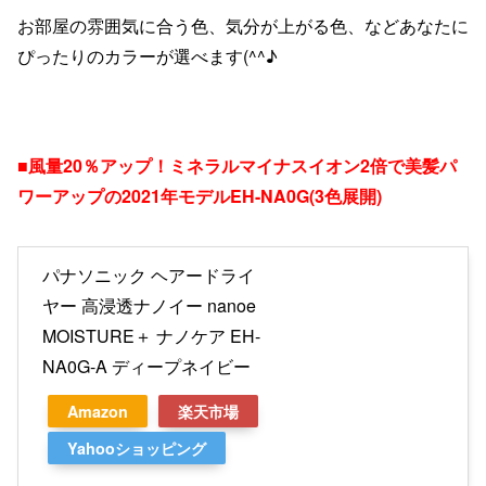
お部屋の雰囲気に合う色、気分が上がる色、などあなたに
ぴったりのカラーが選べます(^^♪
■風量20％アップ！ミネラルマイナスイオン2倍で美髪パ
ワーアップの2021年モデルEH-NA0G(3色展開)
パナソニック ヘアードライ
ヤー 高浸透ナノイー nanoe
MOISTURE＋ ナノケア EH-
NA0G-A ディープネイビー
Amazon
楽天市場
Yahooショッピング