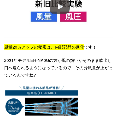
風量20％アップの秘密は、内部部品の進化
です！
2021年モデルEH-NA0Gの方が風の勢いがそのまま吹出し
口へ送られるようになっているので、その分風量が上がっ
ているんですね♪