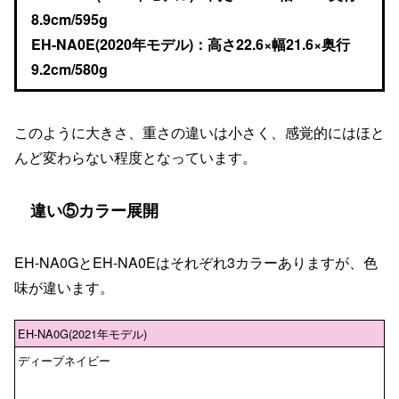
8.9cm/595g
EH-NA0E(2020年モデル)：高さ22.6×幅21.6×奥行
9.2cm/580g
このように大きさ、重さの違いは小さく、感覚的にはほと
んど変わらない程度となっています。
違い⑤カラー展開
EH-NA0GとEH-NA0Eはそれぞれ3カラーありますが、色
味が違います。
EH-NA0G(2021年モデル)
ディープネイビー