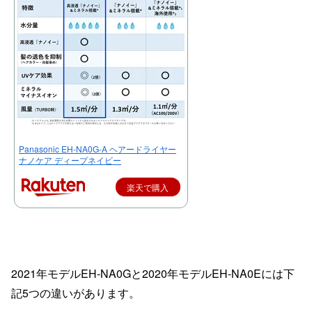
Panasonic EH-NA0G-A ヘアードライヤー
ナノケア ディープネイビー
楽天で購入
2021年モデルEH-NA0Gと2020年モデルEH-NA0Eには下
記5つの違いがあります。