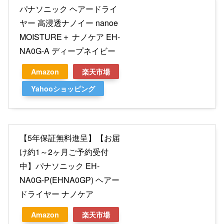
パナソニック ヘアードライ
ヤー 高浸透ナノイー nanoe
MOISTURE＋ ナノケア EH-
NA0G-A ディープネイビー
Amazon
楽天市場
Yahooショッピング
【5年保証無料進呈】【お届
け約1～2ヶ月ご予約受付
中】パナソニック EH-
NA0G-P(EHNA0GP) ヘアー
ドライヤー ナノケア
Amazon
楽天市場