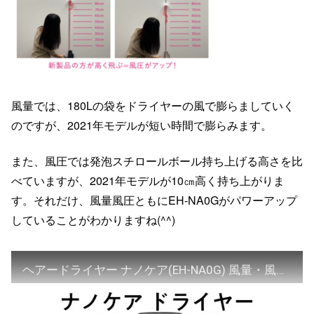
風量では、180Lの袋をドライヤーの風で膨らましていく
のですが、2021年モデルが短い時間で膨らみます。
また、風圧では発泡スチロールボール持ち上げる高さを比
べていますが、2021年モデルが10㎝高く持ち上がりま
す。それだけ、風量風圧ともにEH-NA0Gがパワーアップ
していることがわかりますね(^^)
ヘアードライヤー ナノケア(EH-NA0G) 風量・風圧比較【パナソニック公式】