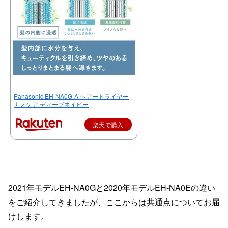
Panasonic EH-NA0G-A ヘアードライヤー
ナノケア ディープネイビー
楽天で購入
2021年モデルEH-NA0Gと2020年モデルEH-NA0Eの違い
をご紹介してきましたが、ここからは共通点についてお届
けします。