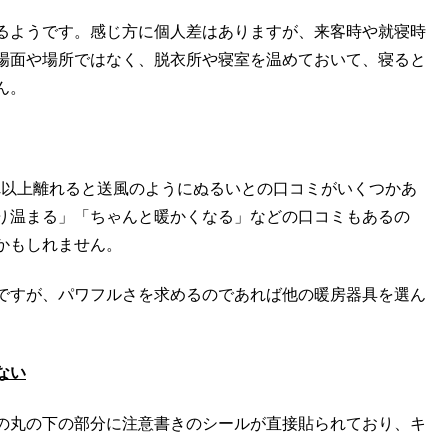
るようです。感じ方に個人差はありますが、来客時や就寝時
場面や場所ではなく、脱衣所や寝室を温めておいて、寝ると
ん。
れ以上離れると送風のようにぬるいとの口コミがいくつかあ
り温まる」「ちゃんと暖かくなる」などの口コミもあるの
かもしれません。
ですが、パワフルさを求めるのであれば他の暖房器具を選ん
ない
の丸の下の部分に注意書きのシールが直接貼られており、キ