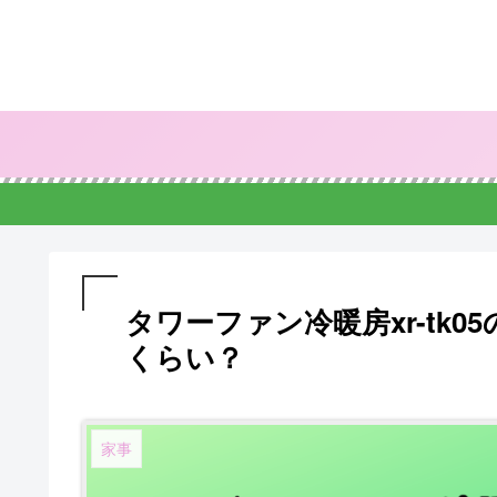
タワーファン冷暖房xr-tk
くらい？
家事