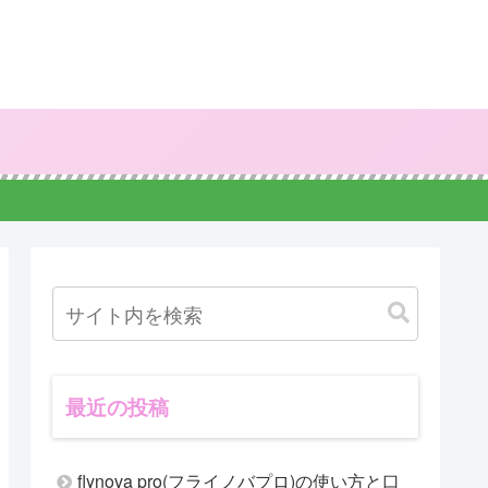
最近の投稿
flynova pro(フライノバプロ)の使い方と口