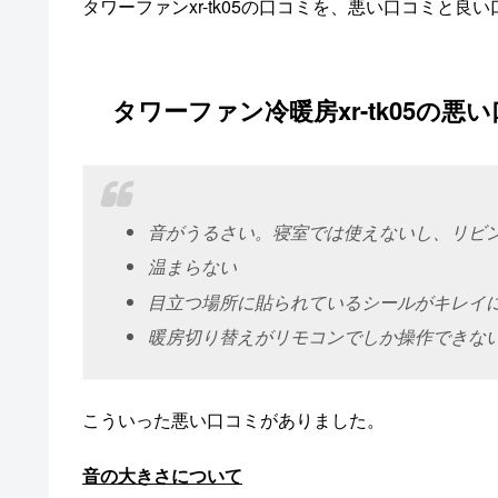
タワーファンxr-tk05の口コミを、悪い口コミと
タワーファン冷暖房xr-tk05の悪
音がうるさい。寝室では使えないし、リビ
温まらない
目立つ場所に貼られているシールがキレイ
暖房切り替えがリモコンでしか操作できな
こういった悪い口コミがありました。
音の大きさについて