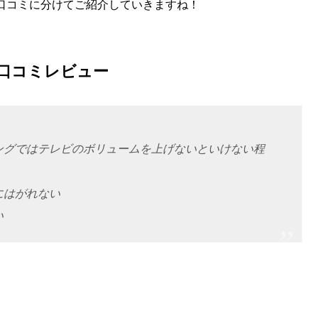
良い口コミに分けてご紹介していきますね！
い口コミレビュー
ングではテレビのボリュームを上げないといけない程
にはがれない
い