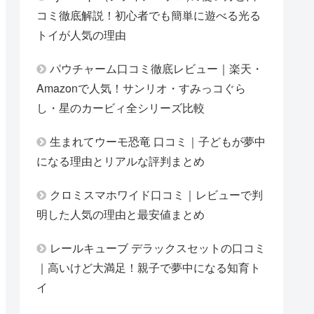
コミ徹底解説！初心者でも簡単に遊べる光る
トイが人気の理由
パウチャーム口コミ徹底レビュー｜楽天・
Amazonで人気！サンリオ・すみっコぐら
し・星のカービィ全シリーズ比較
生まれてウーモ恐竜 口コミ｜子どもが夢中
になる理由とリアルな評判まとめ
クロミスマホワイド口コミ｜レビューで判
明した人気の理由と最安値まとめ
レールキューブ デラックスセットの口コミ
｜高いけど大満足！親子で夢中になる知育ト
イ