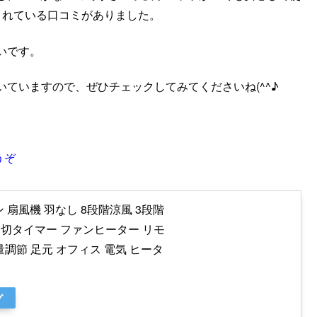
されている口コミがありました。
いです。
ていますので、ぜひチェックしてみてくださいね(^^♪
うぞ
 扇風機 羽なし 8段階涼風 3段階
具 切タイマー ファンヒーター リモ
量調節 足元 オフィス 電気 ヒータ
グ