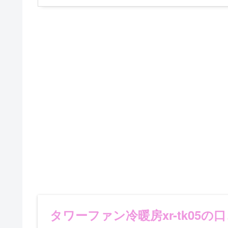
タワーファン冷暖房xr-tk05