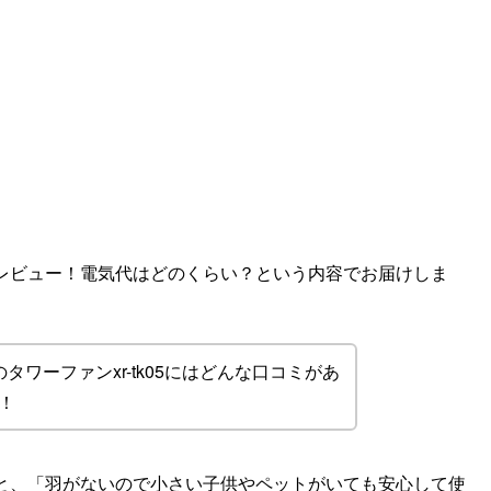
コミレビュー！電気代はどのくらい？という内容でお届けしま
ワーファンxr-tk05にはどんな口コミがあ
！
すると、「羽がないので小さい子供やペットがいても安心して使