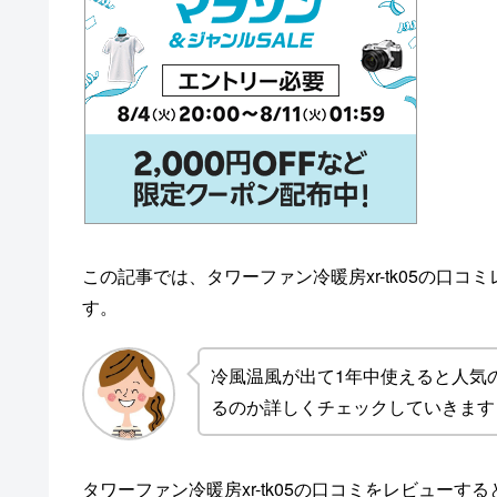
この記事では、タワーファン冷暖房xr-tk05の口
す。
冷風温風が出て1年中使えると人気のタ
るのか詳しくチェックしていきます
タワーファン冷暖房xr-tk05の口コミをレビュー