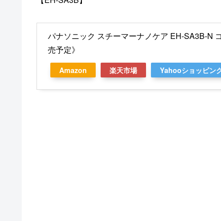
パナソニック スチーマーナノケア EH-SA3B-N ゴ
売予定》
Amazon
楽天市場
Yahooショッピン