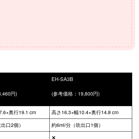
EH-SA3B
460円)
(参考価格：19,800円)
.6×奥行19.1 cm
高さ16.3×幅10.4×奥行14.8 cm
（吹出口2個）
約6ml/分（吹出口1個）
✕