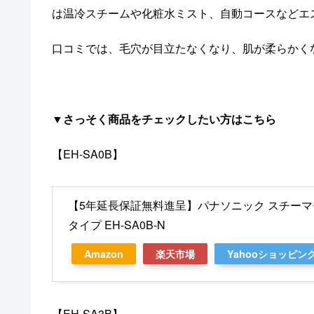
は温冷スチームや化粧水ミスト、自動コースなどエ
口コミでは、毛穴が目立たなくなり、肌が柔らかく
▼さっそく商品をチェックしたい方はこちら
【EH-SA0B】
【5年延長保証無料進呈】パナソニック スチーマー
タイプ EH-SA0B-N
Amazon
楽天市場
Yahooショッピン
【EH-SA3B】