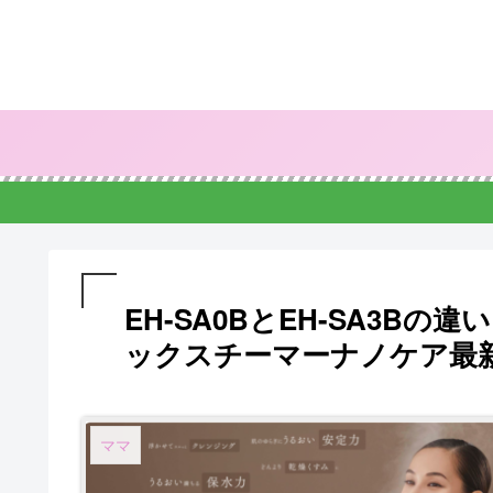
EH-SA0BとEH-SA3B
ックスチーマーナノケア最
ママ