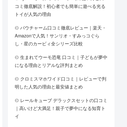
コミ徹底解説！初心者でも簡単に遊べる光る
トイが人気の理由
パウチャーム口コミ徹底レビュー｜楽天・
Amazonで人気！サンリオ・すみっコぐら
し・星のカービィ全シリーズ比較
生まれてウーモ恐竜 口コミ｜子どもが夢中
になる理由とリアルな評判まとめ
クロミスマホワイド口コミ｜レビューで判
明した人気の理由と最安値まとめ
レールキューブ デラックスセットの口コミ
｜高いけど大満足！親子で夢中になる知育ト
イ