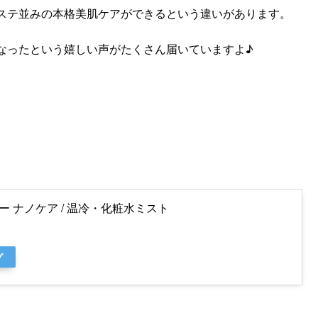
ステ並みの本格美肌ケアができるという違いがあります。
なったという嬉しい声がたくさん届いていますよ♪
 ナノケア / 温冷・化粧水ミスト
グ