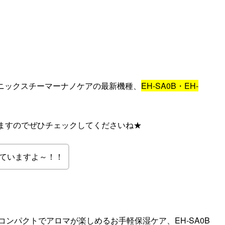
ソニックスチーマーナノケアの最新機種、
EH-SA0B・EH-
ますのでぜひチェックしてくださいね★
ていますよ～！！
3Bがコンパクトでアロマが楽しめるお手軽保湿ケア、EH-SA0B