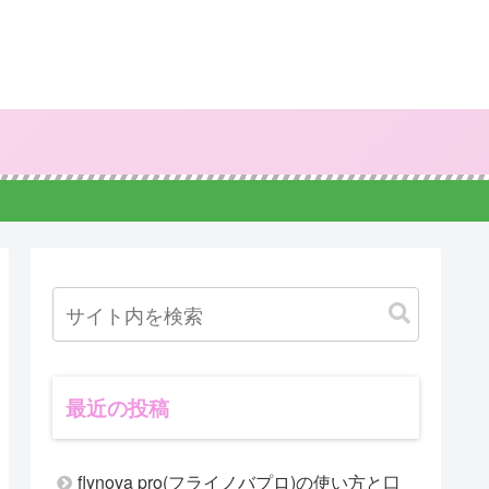
最近の投稿
flynova pro(フライノバプロ)の使い方と口