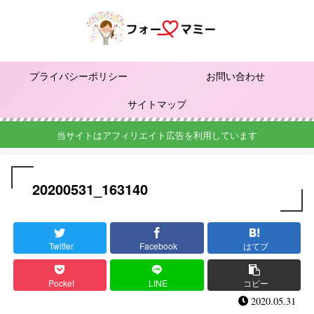
プライバシーポリシー
お問い合わせ
サイトマップ
当サイトはアフィリエイト広告を利用しています
20200531_163140
Twitter
Facebook
はてブ
Pocket
LINE
コピー
2020.05.31