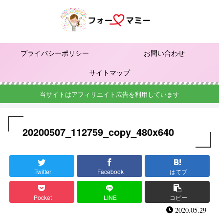
プライバシーポリシー
お問い合わせ
サイトマップ
当サイトはアフィリエイト広告を利用しています
20200507_112759_copy_480x640
Twitter
Facebook
はてブ
Pocket
LINE
コピー
2020.05.29