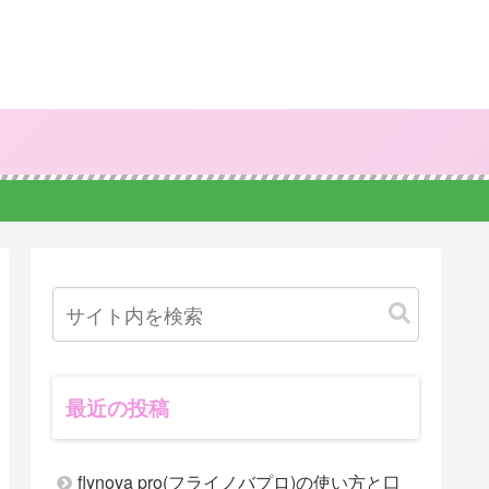
最近の投稿
flynova pro(フライノバプロ)の使い方と口