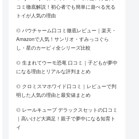
コミ徹底解説！初心者でも簡単に遊べる光る
トイが人気の理由
パウチャーム口コミ徹底レビュー｜楽天・
Amazonで人気！サンリオ・すみっコぐら
し・星のカービィ全シリーズ比較
生まれてウーモ恐竜 口コミ｜子どもが夢中
になる理由とリアルな評判まとめ
クロミスマホワイド口コミ｜レビューで判
明した人気の理由と最安値まとめ
レールキューブ デラックスセットの口コミ
｜高いけど大満足！親子で夢中になる知育ト
イ