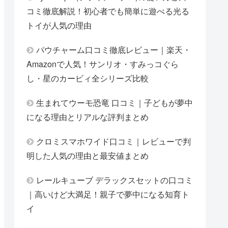
コミ徹底解説！初心者でも簡単に遊べる光る
トイが人気の理由
パウチャーム口コミ徹底レビュー｜楽天・
Amazonで人気！サンリオ・すみっコぐら
し・星のカービィ全シリーズ比較
生まれてウーモ恐竜 口コミ｜子どもが夢中
になる理由とリアルな評判まとめ
クロミスマホワイド口コミ｜レビューで判
明した人気の理由と最安値まとめ
レールキューブ デラックスセットの口コミ
｜高いけど大満足！親子で夢中になる知育ト
イ