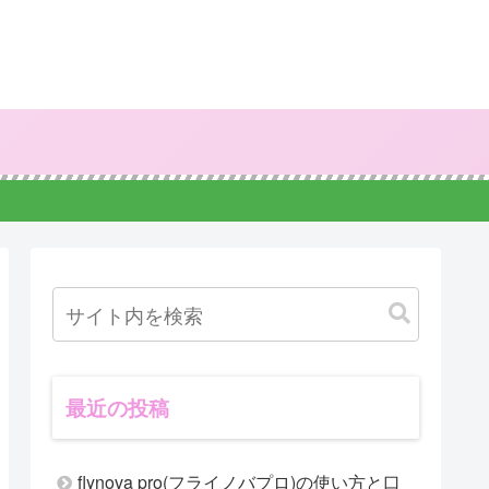
最近の投稿
flynova pro(フライノバプロ)の使い方と口