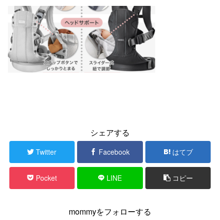
シェアする
Twitter
Facebook
はてブ
Pocket
LINE
コピー
mommyをフォローする