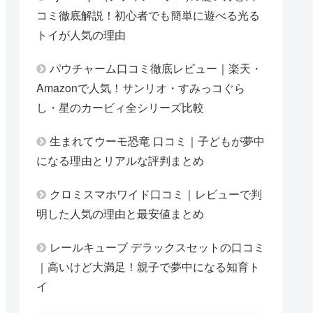
コミ徹底解説！初心者でも簡単に遊べる光る
トイが人気の理由
パウチャーム口コミ徹底レビュー｜楽天・
Amazonで人気！サンリオ・すみっコぐら
し・星のカービィ全シリーズ比較
生まれてウーモ恐竜 口コミ｜子どもが夢中
になる理由とリアルな評判まとめ
クロミスマホワイド口コミ｜レビューで判
明した人気の理由と最安値まとめ
レールキューブ デラックスセットの口コミ
｜高いけど大満足！親子で夢中になる知育ト
イ