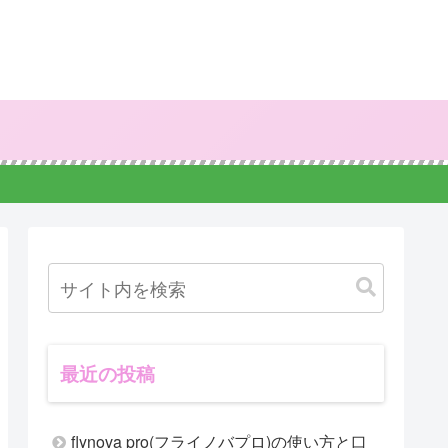
最近の投稿
flynova pro(フライノバプロ)の使い方と口