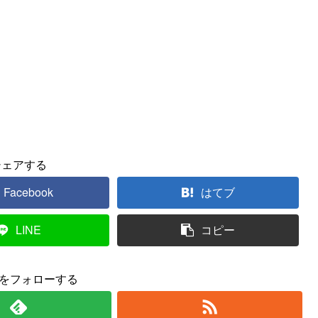
シェアする
Facebook
はてブ
LINE
コピー
yをフォローする