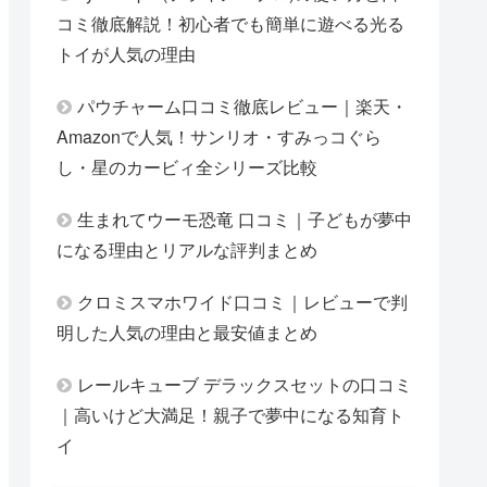
コミ徹底解説！初心者でも簡単に遊べる光る
トイが人気の理由
パウチャーム口コミ徹底レビュー｜楽天・
Amazonで人気！サンリオ・すみっコぐら
し・星のカービィ全シリーズ比較
生まれてウーモ恐竜 口コミ｜子どもが夢中
になる理由とリアルな評判まとめ
クロミスマホワイド口コミ｜レビューで判
明した人気の理由と最安値まとめ
レールキューブ デラックスセットの口コミ
｜高いけど大満足！親子で夢中になる知育ト
イ