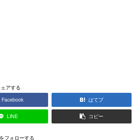
シェアする
Facebook
はてブ
LINE
コピー
yをフォローする