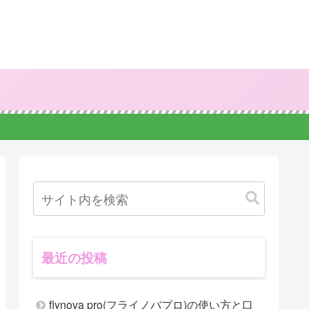
最近の投稿
flynova pro(フライノバプロ)の使い方と口