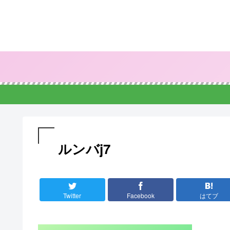
ルンバj7
Twitter
Facebook
はてブ