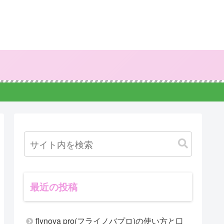
最近の投稿
flynova pro(フライノバプロ)の使い方と口