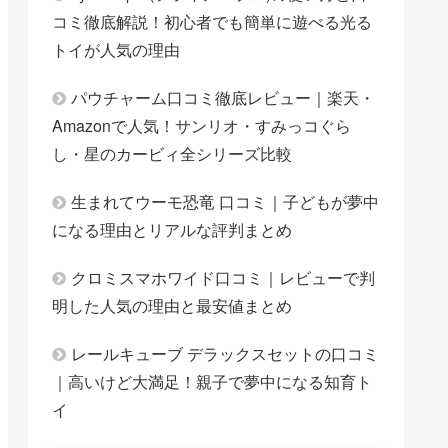
コミ徹底解説！初心者でも簡単に遊べる光る
トイが人気の理由
パウチャーム口コミ徹底レビュー｜楽天・
Amazonで人気！サンリオ・すみっコぐら
し・星のカービィ全シリーズ比較
生まれてウーモ恐竜 口コミ｜子どもが夢中
になる理由とリアルな評判まとめ
クロミスマホワイド口コミ｜レビューで判
明した人気の理由と最安値まとめ
レールキューブ デラックスセットの口コミ
｜高いけど大満足！親子で夢中になる知育ト
イ