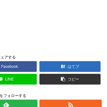
シェアする
Facebook
はてブ
LINE
コピー
yをフォローする