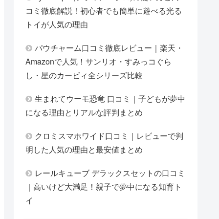
コミ徹底解説！初心者でも簡単に遊べる光る
トイが人気の理由
パウチャーム口コミ徹底レビュー｜楽天・
Amazonで人気！サンリオ・すみっコぐら
し・星のカービィ全シリーズ比較
生まれてウーモ恐竜 口コミ｜子どもが夢中
になる理由とリアルな評判まとめ
クロミスマホワイド口コミ｜レビューで判
明した人気の理由と最安値まとめ
レールキューブ デラックスセットの口コミ
｜高いけど大満足！親子で夢中になる知育ト
イ