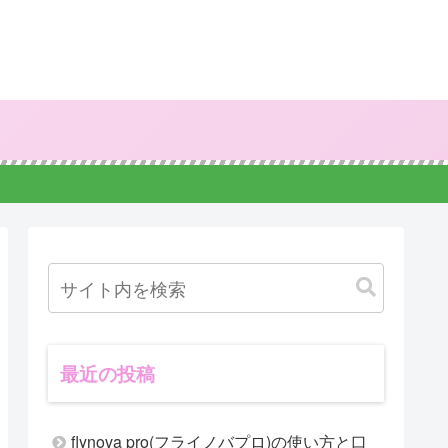
最近の投稿
flynova pro(フライノバプロ)の使い方と口