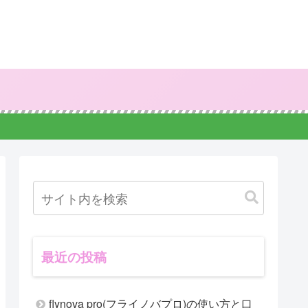
最近の投稿
flynova pro(フライノバプロ)の使い方と口