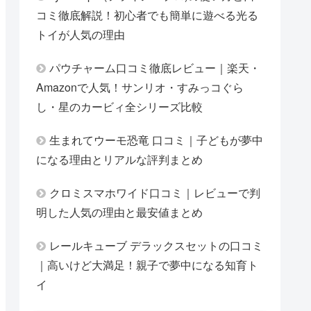
コミ徹底解説！初心者でも簡単に遊べる光る
トイが人気の理由
パウチャーム口コミ徹底レビュー｜楽天・
Amazonで人気！サンリオ・すみっコぐら
し・星のカービィ全シリーズ比較
生まれてウーモ恐竜 口コミ｜子どもが夢中
になる理由とリアルな評判まとめ
クロミスマホワイド口コミ｜レビューで判
明した人気の理由と最安値まとめ
レールキューブ デラックスセットの口コミ
｜高いけど大満足！親子で夢中になる知育ト
イ