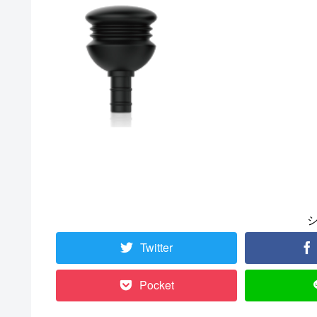
Twitter
Pocket