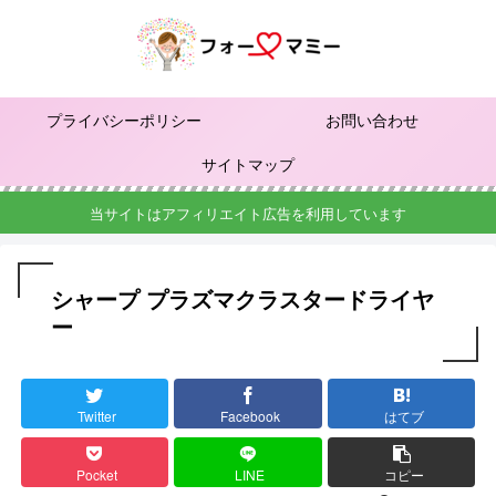
プライバシーポリシー
お問い合わせ
サイトマップ
当サイトはアフィリエイト広告を利用しています
シャープ プラズマクラスタードライヤ
ー
Twitter
Facebook
はてブ
Pocket
LINE
コピー