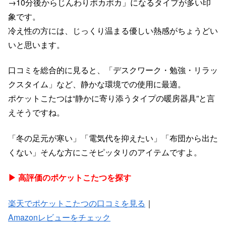
→10分後からじんわりポカポカ」になるタイプが多い印
象です。
冷え性の方には、じっくり温まる優しい熱感がちょうどい
いと思います。
口コミを総合的に見ると、「デスクワーク・勉強・リラッ
クスタイム」など、静かな環境での使用に最適。
ポケットこたつは“静かに寄り添うタイプの暖房器具”と言
えそうですね。
「冬の足元が寒い」「電気代を抑えたい」「布団から出た
くない」そんな方にこそピッタリのアイテムですよ。
▶︎ 高評価のポケットこたつを探す
楽天でポケットこたつの口コミを見る
｜
Amazonレビューをチェック