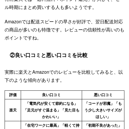
ル時期にまとめ買いする人も多いようです。
Amazonでは配送スピードの早さが好評で、翌日配送対応
の商品が多いのも特徴です。レビューの信頼性が高いのも
ポイントですね。
②良い口コミと悪い口コミを比較
実際に楽天とAmazonでのレビューを比較してみると、以
下のような傾向があります。
評価
良い口コミ
悪い口コミ
「電気代が安くて節約になる」
「コードが邪魔」「も
楽天
「足元がすぐ温まる」「見た目も
う少し大きいサイズが
かわいい」
ほしい」
「在宅ワークに最高」「軽くて持
「初期不良があった」