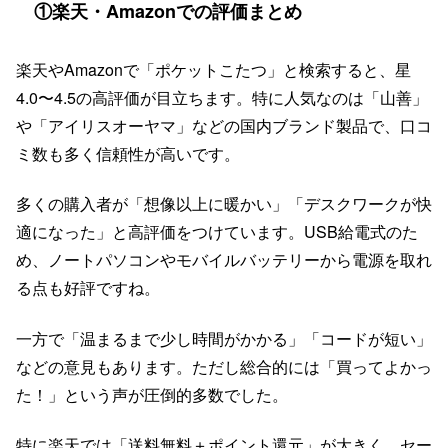
①楽天・Amazonでの評価まとめ
楽天やAmazonで「ポケットこたつ」と検索すると、星
4.0〜4.5の高評価が目立ちます。特に人気なのは「山善」
や「アイリスオーヤマ」などの国内ブランド製品で、口コ
ミ数も多く信頼性が高いです。
多くの購入者が「想像以上に暖かい」「デスクワークが快
適になった」と高評価をつけています。USB給電式のた
め、ノートパソコンやモバイルバッテリーから電源を取れ
る点も好評ですね。
一方で「温まるまで少し時間がかかる」「コードが短い」
などの意見もあります。ただし総合的には「買ってよかっ
た！」という声が圧倒的多数でした。
特に楽天では「送料無料＋ポイント還元」が大きく、セー