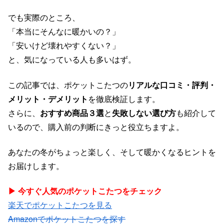
でも実際のところ、
「本当にそんなに暖かいの？」
「安いけど壊れやすくない？」
と、気になっている人も多いはず。
この記事では、ポケットこたつの
リアルな口コミ・評判・
メリット・デメリット
を徹底検証します。
さらに、
おすすめ商品３選
と
失敗しない選び方
も紹介して
いるので、購入前の判断にきっと役立ちますよ。
あなたの冬がちょっと楽しく、そして暖かくなるヒントを
お届けします。
▶︎ 今すぐ人気のポケットこたつをチェック
楽天でポケットこたつを見る
Amazonでポケットこたつを探す