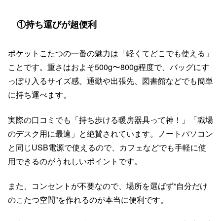
①持ち運びが超便利
ポケットこたつの一番の魅力は「軽くてどこでも使える」
ことです。重さはおよそ500g〜800g程度で、バッグにす
っぽり入るサイズ感。通勤や出張先、図書館などでも簡単
に持ち運べます。
実際の口コミでも「持ち歩ける暖房器具って神！」「職場
のデスク用に最適」と絶賛されています。ノートパソコン
と同じUSB電源で使えるので、カフェなどでも手軽に使
用できるのがうれしいポイントです。
また、コンセントが不要なので、場所を選ばず“自分だけ
のこたつ空間”を作れるのが本当に便利です。