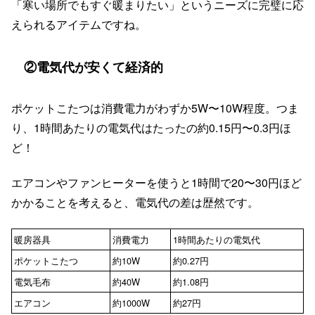
「寒い場所でもすぐ暖まりたい」というニーズに完璧に応
えられるアイテムですね。
②電気代が安くて経済的
ポケットこたつは消費電力がわずか5W〜10W程度。つま
り、1時間あたりの電気代はたったの約0.15円〜0.3円ほ
ど！
エアコンやファンヒーターを使うと1時間で20〜30円ほど
かかることを考えると、電気代の差は歴然です。
暖房器具
消費電力
1時間あたりの電気代
ポケットこたつ
約10W
約0.27円
電気毛布
約40W
約1.08円
エアコン
約1000W
約27円