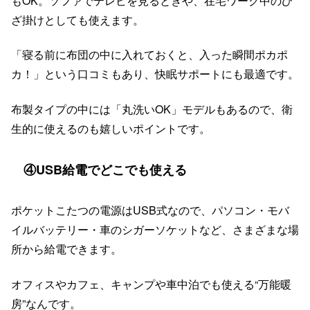
もOK。ソファでテレビを見るときや、在宅ワーク中のひ
ざ掛けとしても使えます。
「寝る前に布団の中に入れておくと、入った瞬間ポカポ
カ！」という口コミもあり、快眠サポートにも最適です。
布製タイプの中には「丸洗いOK」モデルもあるので、衛
生的に使えるのも嬉しいポイントです。
④USB給電でどこでも使える
ポケットこたつの電源はUSB式なので、パソコン・モバ
イルバッテリー・車のシガーソケットなど、さまざまな場
所から給電できます。
オフィスやカフェ、キャンプや車中泊でも使える“万能暖
房”なんです。