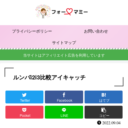
プライバシーポリシー
お問い合わせ
サイトマップ
当サイトはアフィリエイト広告を利用しています
ルンバi2i3比較アイキャッチ
Twitter
Facebook
はてブ
Pocket
LINE
コピー
2022.09.04