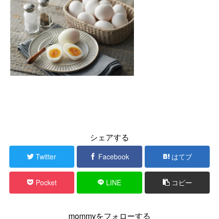
シェアする
Twitter
Facebook
はてブ
Pocket
LINE
コピー
mommyをフォローする