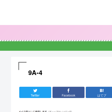
9A-4
Twitter
Facebook
はてブ