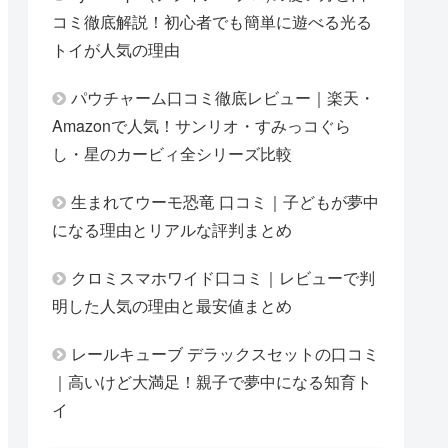
コミ徹底解説！初心者でも簡単に遊べる光る
トイが人気の理由
パウチャーム口コミ徹底レビュー｜楽天・
Amazonで人気！サンリオ・すみっコぐら
し・星のカービィ全シリーズ比較
生まれてウーモ恐竜 口コミ｜子どもが夢中
になる理由とリアルな評判まとめ
クロミスマホワイド口コミ｜レビューで判
明した人気の理由と最安値まとめ
レールキューブ デラックスセットの口コミ
｜高いけど大満足！親子で夢中になる知育ト
イ