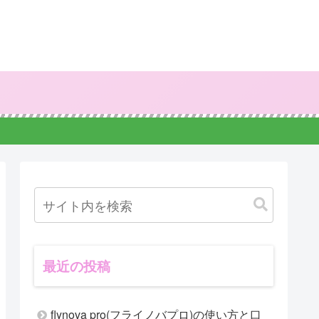
最近の投稿
flynova pro(フライノバプロ)の使い方と口