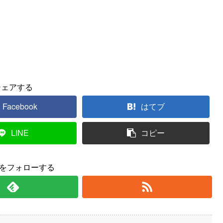
シェアする
Facebook
はてブ
LINE
コピー
yをフォローする