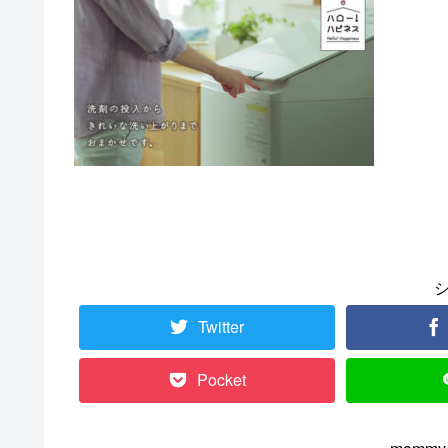
Twitter
Pocket