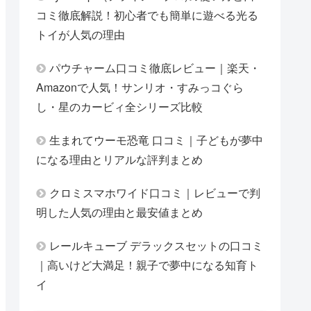
コミ徹底解説！初心者でも簡単に遊べる光る
トイが人気の理由
パウチャーム口コミ徹底レビュー｜楽天・
Amazonで人気！サンリオ・すみっコぐら
し・星のカービィ全シリーズ比較
生まれてウーモ恐竜 口コミ｜子どもが夢中
になる理由とリアルな評判まとめ
クロミスマホワイド口コミ｜レビューで判
明した人気の理由と最安値まとめ
レールキューブ デラックスセットの口コミ
｜高いけど大満足！親子で夢中になる知育ト
イ