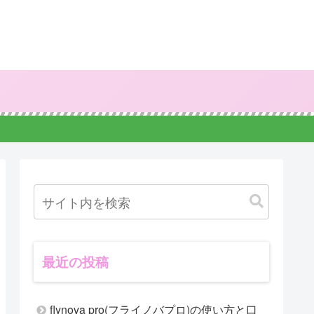
最近の投稿
flynova pro(フライノバプロ)の使い方と口