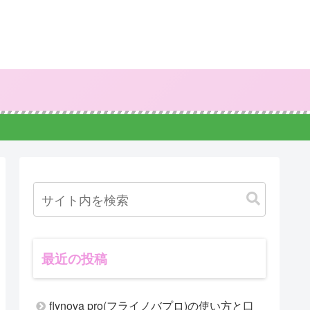
最近の投稿
flynova pro(フライノバプロ)の使い方と口