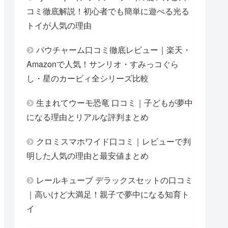
コミ徹底解説！初心者でも簡単に遊べる光る
トイが人気の理由
パウチャーム口コミ徹底レビュー｜楽天・
Amazonで人気！サンリオ・すみっコぐら
し・星のカービィ全シリーズ比較
生まれてウーモ恐竜 口コミ｜子どもが夢中
になる理由とリアルな評判まとめ
クロミスマホワイド口コミ｜レビューで判
明した人気の理由と最安値まとめ
レールキューブ デラックスセットの口コミ
｜高いけど大満足！親子で夢中になる知育ト
イ