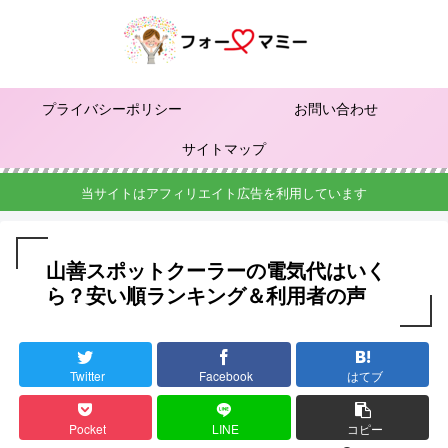
プライバシーポリシー
お問い合わせ
サイトマップ
当サイトはアフィリエイト広告を利用しています
山善スポットクーラーの電気代はいく
ら？安い順ランキング＆利用者の声
Twitter
Facebook
はてブ
Pocket
LINE
コピー